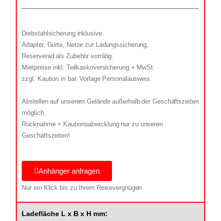
Diebstahlsicherung inklusive.
Adapter, Gurte, Netze zur Ladungssicherung,
Reserverad als Zubehör vorrätig.
Mietpreise inkl. Teilkaskoversicherung + MwSt.
zzgl. Kaution in bar. Vorlage Personalausweis.
Abstellen auf unserem Gelände außerhalb der Geschäftszeiten
möglich.
Rücknahme + Kautionsabwicklung nur zu unseren
Geschäftszeiten!
Anhänger anfragen
Nur ein Klick bis zu Ihrem Reisevergnügen
Ladefläche L x B x H mm: