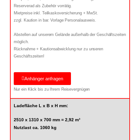
Reserverad als Zubehör vorrätig.
Mietpreise inkl. Teilkaskoversicherung + MwSt.
zzgl. Kaution in bar. Vorlage Personalausweis.
Abstellen auf unserem Gelände außerhalb der Geschäftszeiten
möglich.
Rücknahme + Kautionsabwicklung nur zu unseren
Geschäftszeiten!
Anhänger anfragen
Nur ein Klick bis zu Ihrem Reisevergnügen
Ladefläche L x B x H mm:
2510 x 1310 x 700 mm = 2,92 m³
Nutzlast ca. 1060 kg