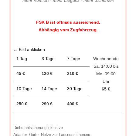
Mehr Komfort - mehr Eleganz - mehr Sicherheit
FSK B ist oftmals ausreichend.
Abhängig vom Zugfahrzeug.
← Bild anklicken
1 Tag
3 Tage
7 Tage
Wochenende
Sa. 14:00 bis
45 €
120 €
210 €
Mo. 09:00
Uhr
10 Tage
14 Tage
30 Tage
65 €
250 €
290 €
400 €
Diebstahlsicherung inklusive.
Adapter, Gurte, Netze zur Ladungssicherung,