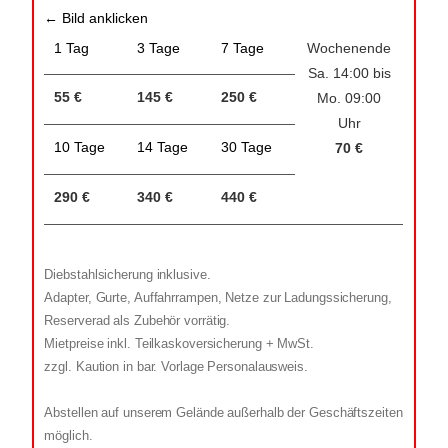
← Bild anklicken
1 Tag
3 Tage
7 Tage
Wochenende
Sa. 14:00 bis
55 €
145 €
250 €
Mo. 09:00
Uhr
10 Tage
14 Tage
30 Tage
70 €
290 €
340 €
440 €
Diebstahlsicherung inklusive.
Adapter, Gurte, Auffahrrampen, Netze zur Ladungssicherung,
Reserverad als Zubehör vorrätig.
Mietpreise inkl. Teilkaskoversicherung + MwSt.
zzgl. Kaution in bar. Vorlage Personalausweis.
Abstellen auf unserem Gelände außerhalb der Geschäftszeiten
möglich.