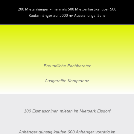
200 Mietanhänger – mehr als 500 Mietparkartikel über 500
Kaufanhänger auf 5000 m² Ausstellungsfläche
Freundliche Fachberater
Ausgereifte Kompetenz
100 Eismaschinen mieten im Mietpark Elsdorf
Anhänger günstig kaufen 600 Anhänger vorrätig im