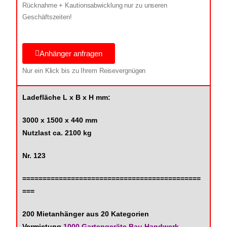
Rücknahme + Kautionsabwicklung nur zu unseren
Geschäftszeiten!
Anhänger anfragen
Nur ein Klick bis zu Ihrem Reisevergnügen
Ladefläche L x B x H mm:
3000 x 1500 x 440 mm
Nutzlast ca. 2100 kg
Nr. 123
============================================
===
200 Mietanhänger aus 20 Kategorien
Vermietung
1000 Gartengeräte Bau Handwerk