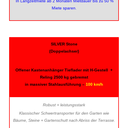
In Langzeitmiete ab 2 Monaten Mietdauer bis zu 50 %
Miete sparen.
SILVER Stone
(Doppelachser)
Offener Kastenanhänger Tieflader mit H-Gestell +
Reling 2500 kg gebremst
in massiver Stahlausführung –
100 km/h
Robust + leistungsstark
Klassischer Schwertransporter für den Garten wie
Bäume, Steine + Gartenschutt nach Abriss der Terrasse.