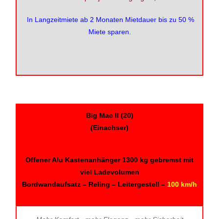
In Langzeitmiete ab 2 Monaten Mietdauer bis zu 50 %
Miete sparen.
Big Mac II (20)
(Einachser)
Offener Alu Kastenanhänger 1300 kg gebremst mit
viel Ladevolumen
Bordwandaufsatz – Reling – Leitergestell –
100 km/h