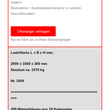
möglich.
Rücknahme + Kautionsabwicklung nur zu unseren
Geschäftszeiten!
Anhänger anfragen
Nur ein Klick bis zu Ihrem Reisevergnügen
Ladefläche L x B x H mm:
2650 x 1650 x 300 mm
Nutzlast ca. 1570 kg
Nr. 1004
============================================
===
200 Mietanhänger aus 20 Kategorien