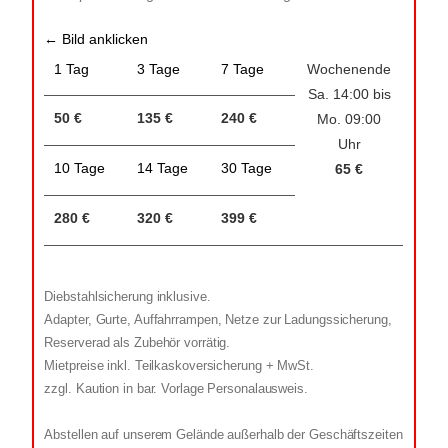
← Bild anklicken
1 Tag
3 Tage
7 Tage
Wochenende
Sa. 14:00 bis
50 €
135 €
240 €
Mo. 09:00
Uhr
10 Tage
14 Tage
30 Tage
65 €
280 €
320 €
399 €
Diebstahlsicherung inklusive.
Adapter, Gurte, Auffahrrampen, Netze zur Ladungssicherung,
Reserverad als Zubehör vorrätig.
Mietpreise inkl. Teilkaskoversicherung + MwSt.
zzgl. Kaution in bar. Vorlage Personalausweis.
Abstellen auf unserem Gelände außerhalb der Geschäftszeiten