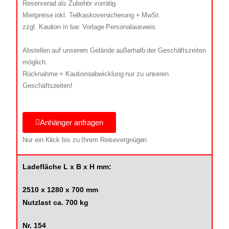
Reserverad als Zubehör vorrätig.
Mietpreise inkl. Teilkaskoversicherung + MwSt.
zzgl. Kaution in bar. Vorlage Personalausweis.
Abstellen auf unserem Gelände außerhalb der Geschäftszeiten
möglich.
Rücknahme + Kautionsabwicklung nur zu unseren
Geschäftszeiten!
Anhänger anfragen
Nur ein Klick bis zu Ihrem Reisevergnügen
Ladefläche L x B x H mm:
2510 x 1280 x 700 mm
Nutzlast ca. 700 kg
Nr. 154