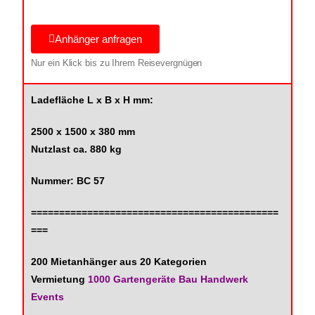
Anhänger anfragen
Nur ein Klick bis zu Ihrem Reisevergnügen
Ladefläche L x B x H mm:
2500 x 1500 x 380 mm
Nutzlast ca. 880 kg
Nummer: BC 57
============================================
===
200 Mietanhänger aus 20 Kategorien
Vermietung
1000 Gartengeräte Bau Handwerk
Events