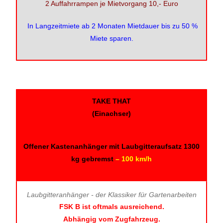
2 Auffahrrampen je Mietvorgang 10,- Euro
In Langzeitmiete ab 2 Monaten Mietdauer bis zu 50 %
Miete sparen.
TAKE THAT
(Einachser)
Offener Kastenanhänger mit Laubgitteraufsatz 1300
kg gebremst
– 100 km/h
Laubgitteranhänger - der Klassiker für Gartenarbeiten
FSK B ist oftmals ausreichend.
Abhängig vom Zugfahrzeug.