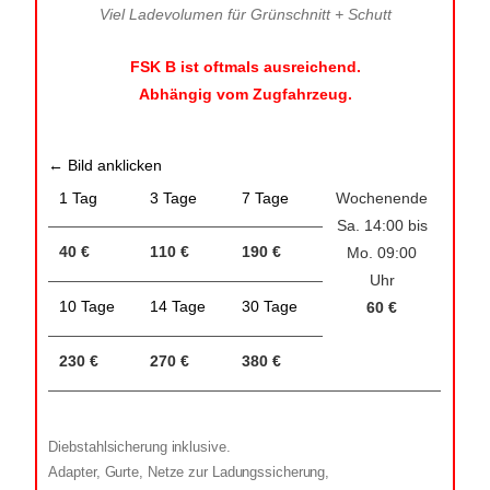
Viel Ladevolumen für Grünschnitt + Schutt
FSK B ist oftmals ausreichend.
Abhängig vom Zugfahrzeug.
← Bild anklicken
1 Tag
3 Tage
7 Tage
Wochenende
Sa. 14:00 bis
40 €
110 €
190 €
Mo. 09:00
Uhr
10 Tage
14 Tage
30 Tage
60 €
230 €
270 €
380 €
Diebstahlsicherung inklusive.
Adapter, Gurte, Netze zur Ladungssicherung,