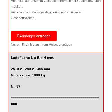
Abstellen auf unserem Gelände außerhalb der Geschäftszeiten
möglich.
Rücknahme + Kautionsabwicklung nur zu unseren
Geschäftszeiten!
Anhänger anfragen
Nur ein Klick bis zu Ihrem Reisevergnügen
Ladefläche L x B x H mm:
2510 x 1280 x 1345 mm
Nutzlast ca. 1000 kg
Nr. 87
============================================
===