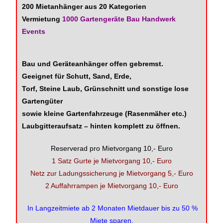
200 Mietanhänger aus 20 Kategorien
Vermietung
1000 Gartengeräte Bau Handwerk
Events
Bau und Geräteanhänger offen gebremst.
Geeignet für Schutt, Sand, Erde,
Torf, Steine Laub, Grünschnitt und sonstige lose
Gartengüter
sowie kleine Gartenfahrzeuge (Rasenmäher etc.)
Laubgitteraufsatz – hinten komplett zu öffnen.
Reserverad pro Mietvorgang 10,- Euro
1 Satz Gurte je Mietvorgang 10,- Euro
Netz zur Ladungssicherung je Mietvorgang 5,- Euro
2 Auffahrrampen je Mietvorgang 10,- Euro
In Langzeitmiete ab 2 Monaten Mietdauer bis zu 50 %
Miete sparen.