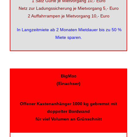
1 Satz Gurte je Mietvorgang 10,- Euro
Netz zur Ladungssicherung je Mietvorgang 5,- Euro
2 Auffahrrampen je Mietvorgang 10,- Euro
In Langzeitmiete ab 2 Monaten Mietdauer bis zu 50 %
Miete sparen.
BigMac
(Einachser)
Offener Kastenanhänger 1000 kg gebremst mit
doppelter Bordwand
für viel Volumen an Grünschnitt