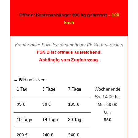
Offener Kastenanhänger 900 kg gebremst
– 100
km/h
Komfortabler Privatkundenanhänger für Gartenarbeiten
FSK B ist oftmals ausreichend.
Abhängig vom Zugfahrzeug.
← Bild anklicken
1 Tag
3 Tage
7 Tage
Wochenende
Sa. 14:00 bis
35 €
90 €
165 €
Mo. 09:00
Uhr
10 Tage
14 Tage
30 Tage
55€
200 €
240 €
340 €