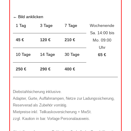
← Bild anklicken
1 Tag
3 Tage
7 Tage
Wochenende
Sa. 14:00 bis
45 €
120 €
210 €
Mo. 09:00
Uhr
10 Tage
14 Tage
30 Tage
65 €
250 €
290 €
400 €
Diebstahlsicherung inklusive.
Adapter, Gurte, Auffahrrampen, Netze zur Ladungssicherung,
Reserverad als Zubehör vorrätig.
Mietpreise inkl. Teilkaskoversicherung + MwSt.
zzgl. Kaution in bar. Vorlage Personalausweis.