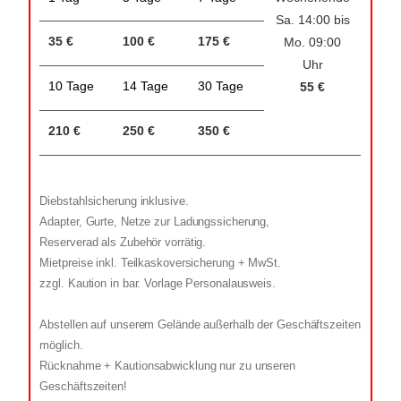
Sa. 14:00 bis
35 €
100 €
175 €
Mo. 09:00
Uhr
10 Tage
14 Tage
30 Tage
55 €
210 €
250 €
350 €
Diebstahlsicherung inklusive.
Adapter, Gurte, Netze zur Ladungssicherung,
Reserverad als Zubehör vorrätig.
Mietpreise inkl. Teilkaskoversicherung + MwSt.
zzgl. Kaution in bar. Vorlage Personalausweis.
Abstellen auf unserem Gelände außerhalb der Geschäftszeiten
möglich.
Rücknahme + Kautionsabwicklung nur zu unseren
Geschäftszeiten!