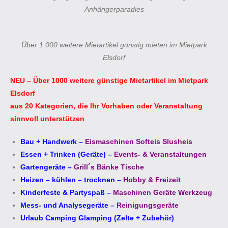
Anhängerparadies
Über 1.000 weitere Mietartikel günstig mieten im Mietpark
Elsdorf
NEU – Über 1000 weitere günstige Mietartikel im Mietpark
Elsdorf
aus 20 Kategorien, die Ihr Vorhaben oder Veranstaltung
sinnvoll unterstützen
Bau + Handwerk
–
Eismaschinen Softeis Slusheis
Essen + Trinken (Geräte)
–
Events- & Veranstaltungen
Gartengeräte
–
Grill´s Bänke Tische
Heizen – kühlen – trocknen
–
Hobby & Freizeit
Kinderfeste & Partyspaß
–
Maschinen Geräte Werkzeug
Mess- und Analysegeräte
–
Reinigungsgeräte
Urlaub Camping Glamping (Zelte + Zubehör)