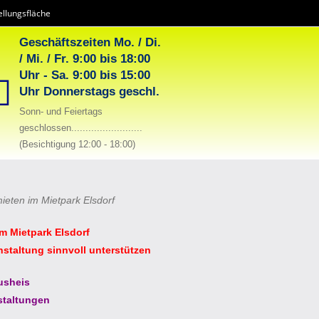
llungsfläche
Geschäftszeiten Mo. / Di.
/ Mi. / Fr. 9:00 bis 18:00
Uhr - Sa. 9:00 bis 15:00
Uhr Donnerstags geschl.
Sonn- und Feiertags
geschlossen.........................
(Besichtigung 12:00 - 18:00)
mieten im Mietpark Elsdorf
im Mietpark Elsdorf
nstaltung sinnvoll unterstützen
usheis
staltungen