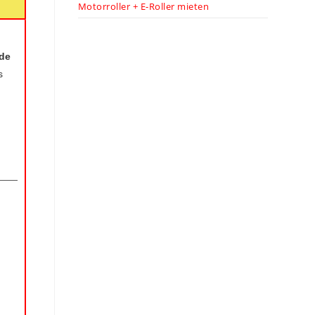
Motorroller + E-Roller mieten
de
s