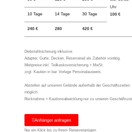
Uhr
10 Tage
14 Tage
30 Tage
100 €
240 €
280
420 €
Diebstahlsicherung inklusive.
Adapter, Gurte, Decken, Reserverad als Zubehör vorrätig.
Mietpreise inkl. Teilkaskoversicherung + MwSt.
zzgl. Kaution in bar. Vorlage Personalausweis.
Abstellen auf unserem Gelände außerhalb der Geschäftszeiten
möglich.
Rücknahme + Kautionsabwicklung nur zu unseren Geschäftszei
Anhänger anfragen
Nur ein Klick bis zu Ihrem Reisevergnügen