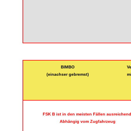
BIMBO
V
(einachser gebremst)
mi
FSK B ist in den meisten Fällen ausreichend
Abhängig vom Zugfahrzeug