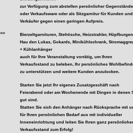
zur Verfügung zum abstellen persönlicher Gegenständ
oder Verkaufsware oder als Sitzgarnitur für Kunden und
Verkäufer gegen einen geringen Aufpreis.
===
Bierzeltgarnituren, Stehtische, Heizstrahler, Hüpfburgen
Hau den Lukas, Gokards, Minikühlschrank, Stromaggre
+ Kühlanhänger
s
auch für Ihre Veranstaltung vorrätig, um Ihren
Verkaufsstand zu beleben, Ihr persönliches Wohlbefin
zu unterstützen und weitere Kunden anzulocken.
Starten Sie jetzt Ihr eigenes Zusatzgeschäft nach
Feierabend oder am Wochenende mit Dingen in denen 
gut sind.
Statten Sie sich den Anhänger nach Rücksprache mit u
für Ihren persönlichen Bedarf aus mit individueller
Inneneinrichtung und leiten Sie Ihren ganz persönliche
Verkaufsstand zum Erfolg!