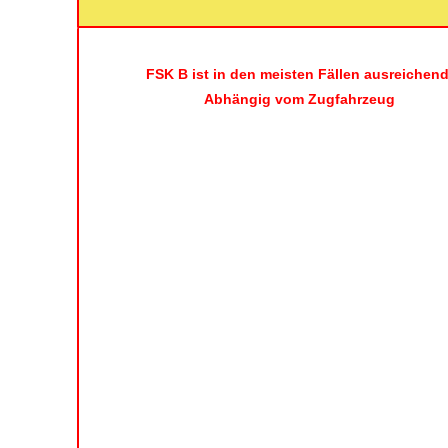
FSK B ist in den meisten Fällen ausreichend
Abhängig vom Zugfahrzeug