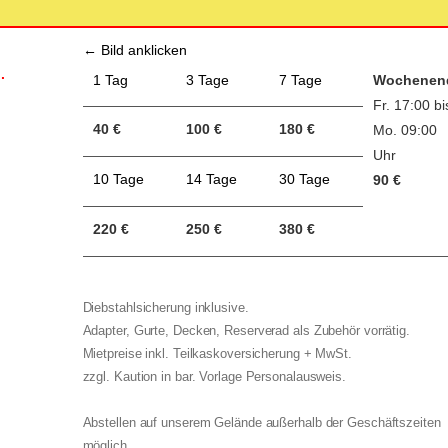
← Bild anklicken
.
1 Tag
3 Tage
7 Tage
Wochenen
Fr. 17:00 bi
40 €
100 €
180 €
Mo. 09:00
Uhr
10 Tage
14 Tage
30 Tage
90 €
220 €
250 €
380 €
Diebstahlsicherung inklusive.
Adapter, Gurte, Decken, Reserverad als Zubehör vorrätig.
Mietpreise inkl. Teilkaskoversicherung + MwSt.
zzgl. Kaution in bar. Vorlage Personalausweis.
Abstellen auf unserem Gelände außerhalb der Geschäftszeiten
möglich.