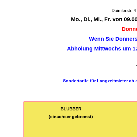
Daimlerstr. 4
Mo., Di., Mi., Fr. von 09.
Donne
Wenn Sie Donners
Abholung Mittwochs um 17
T
Sondertarife für Langzeitmieter ab
BLUBBER
(einachser gebremst)