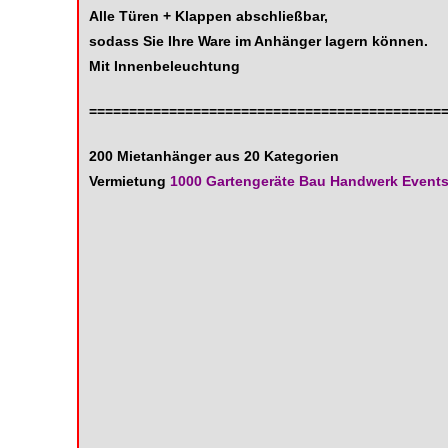
Alle Türen + Klappen abschließbar,
sodass Sie Ihre Ware im Anhänger lagern können.
Mit Innenbeleuchtung
============================================
200 Mietanhänger aus 20 Kategorien
Vermietung
1000 Gartengeräte Bau Handwerk Event