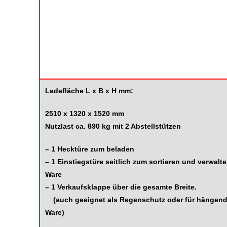
Ladefläche L x B x H mm:
2510 x 1320 x 1520 mm
Nutzlast ca. 890 kg mit 2 Abstellstützen
– 1 Hecktüre zum beladen
– 1 Einstiegstüre seitlich zum sortieren und verwalt
Ware
– 1 Verkaufsklappe über die gesamte Breite.
(auch geeignet als Regenschutz oder für hängen
Ware)