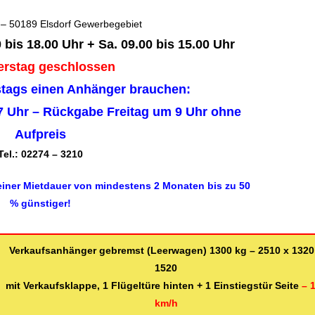
 – 50189 Elsdorf Gewerbegebiet
00 bis 18.00 Uhr + Sa. 09.00 bis 15.00 Uhr
rstag geschlossen
tags einen Anhänger brauchen:
 Uhr – Rückgabe Freitag um 9 Uhr ohne
Aufpreis
el.: 02274 – 3210
 einer Mietdauer von mindestens 2 Monaten bis zu 50
% günstiger!
Verkaufsanhänger gebremst (Leerwagen) 1300 kg – 2510 x 1320
1520
mit Verkaufsklappe, 1 Flügeltüre hinten + 1 Einstiegstür Seite
– 
km/h