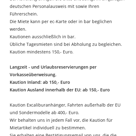
deutschen Personalausweis mit sowie Ihren
Führerschein.
Die Miete kann per ec-Karte oder in bar beglichen
werden.
Kautionen ausschließlich in bar.
Übliche Tagesmieten sind bei Abholung zu begleichen.
Kaution mindestens 150,- Euro.
Langzeit - und Urlaubsreservierungen per
Vorkasseüberweisung.
Kaution Inland: ab 150,- Euro
Kaution Ausland innerhalb der EU: ab 150,- Euro
Kaution Excaliburanhänger, Fahrten außerhalb der EU
und Sondermodelle ab 400,- Euro.
Wir behalten uns in jedem Fall vor, die Kaution für
Mietartikel individuell zu bestimmen.
Sie erhalten eine Bestätigungsemail von uns, die die