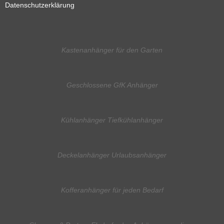
Datenschutzerklärung
Kastenanhänger für den Garten
Geschlossene GfK Anhänger
Kühlanhänger Tiefkühlanhänger
Deckelanhänger Urlaubsanhänger
Kofferanhänger für jeden Bedarf