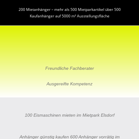
200 Mietanhänger – mehr als 500 Mietparkartikel über 500
Kaufanhänger auf 5000 m² Ausstellungsfläche
Freundliche Fachberater
Ausgereifte Kompetenz
100 Eismaschinen mieten im Mietpark Elsdorf
Anhänger günstig kaufen 600 Anhänger vorrätig im