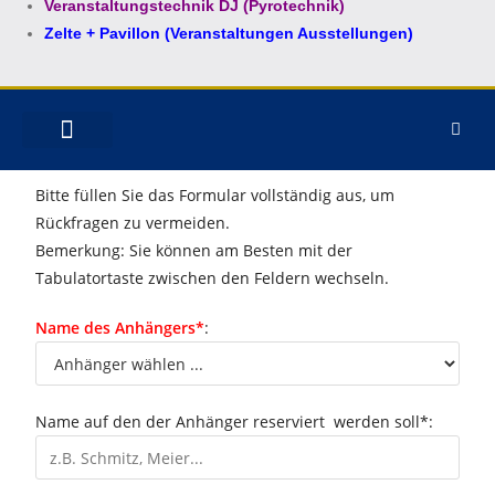
Veranstaltungstechnik DJ (Pyrotechnik)
Zelte + Pavillon (Veranstaltungen Ausstellungen)
MIETPARK ELSDORF
ANHÄNGER KAUFEN
MOTORRAD VERZURREN
Bitte füllen Sie das Formular vollständig aus, um
Rückfragen zu vermeiden.
Bemerkung: Sie können am Besten mit der
Tabulatortaste zwischen den Feldern wechseln.
Name des Anhängers*
:
Name auf den der Anhänger reserviert werden soll*: