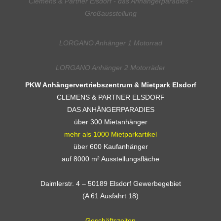
Clemens & Partner Elsdorf - das Anhängerparadies -
Großausstellung
LORGANO Anhänger 1 Motorrad
LORGANO Anhänger 2 Motorräder
PKW Anhängervertriebszentrum & Mietpark Elsdorf
CLEMENS & PARTNER ELSDORF
DAS ANHÄNGERPARADIES
über 300 Mietanhänger
mehr als 1000 Mietparkartikel
über 600 Kaufanhänger
auf 8000 m² Ausstellungsfläche
Daimlerstr. 4 – 50189 Elsdorf Gewerbegebiet
(A 61 Ausfahrt 18)
Geschäftszeiten