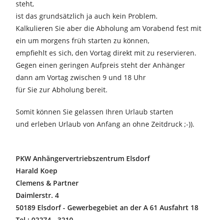
steht,
ist das grundsätzlich ja auch kein Problem.
Kalkulieren Sie aber die Abholung am Vorabend fest mit
ein um morgens früh starten zu können,
empfiehlt es sich, den Vortag direkt mit zu reservieren.
Gegen einen geringen Aufpreis steht der Anhänger
dann am Vortag zwischen 9 und 18 Uhr
für Sie zur Abholung bereit.
Somit können Sie gelassen Ihren Urlaub starten
und erleben Urlaub von Anfang an ohne Zeitdruck ;-)).
PKW Anhängervertriebszentrum Elsdorf
Harald Koep
Clemens & Partner
Daimlerstr. 4
50189 Elsdorf - Gewerbegebiet an der A 61 Ausfahrt 18
Tel.: 02274 - 3210