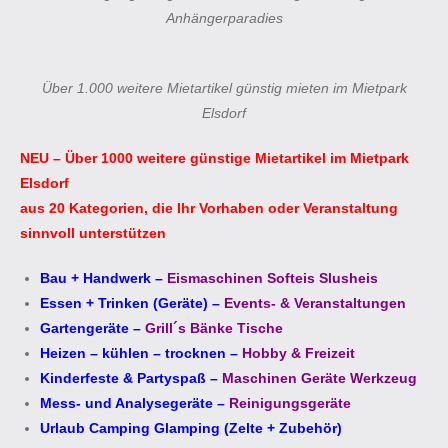
Anhängerparadies
Über 1.000 weitere Mietartikel günstig mieten im Mietpark
Elsdorf
NEU – Über 1000 weitere günstige Mietartikel im Mietpark
Elsdorf
aus 20 Kategorien, die Ihr Vorhaben oder Veranstaltung
sinnvoll unterstützen
Bau + Handwerk
–
Eismaschinen Softeis Slusheis
Essen + Trinken (Geräte)
–
Events- & Veranstaltungen
Gartengeräte
–
Grill´s Bänke Tische
Heizen – kühlen – trocknen
–
Hobby & Freizeit
Kinderfeste & Partyspaß
–
Maschinen Geräte Werkzeug
Mess- und Analysegeräte
–
Reinigungsgeräte
Urlaub Camping Glamping (Zelte + Zubehör)