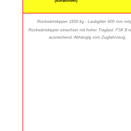
(Einachser)
Rückwärtskipper 1500 kg - Laubgitter 600 mm mög
Rückwärtskipper einachser mit hoher Traglast. FSK B is
ausreichend. Abhängig vom Zugfahrzeug.