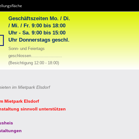
llungsfläche
Geschäftszeiten Mo. / Di.
/ Mi. / Fr. 9:00 bis 18:00
Uhr - Sa. 9:00 bis 15:00
Uhr Donnerstags geschl.
Sonn- und Feiertags
geschlossen.........................
(Besichtigung 12:00 - 18:00)
mieten im Mietpark Elsdorf
im Mietpark Elsdorf
nstaltung sinnvoll unterstützen
usheis
staltungen