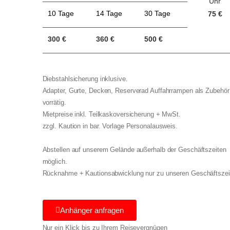
Uhr
10 Tage
14 Tage
30 Tage
75 €
300 €
360 €
500 €
Diebstahlsicherung inklusive.
Adapter, Gurte, Decken, Reserverad Auffahrrampen als Zubehör
vorrätig.
Mietpreise inkl. Teilkaskoversicherung + MwSt.
zzgl. Kaution in bar. Vorlage Personalausweis.
Abstellen auf unserem Gelände außerhalb der Geschäftszeiten
möglich.
Rücknahme + Kautionsabwicklung nur zu unseren Geschäftszei
Anhänger anfragen
Nur ein Klick bis zu Ihrem Reisevergnügen