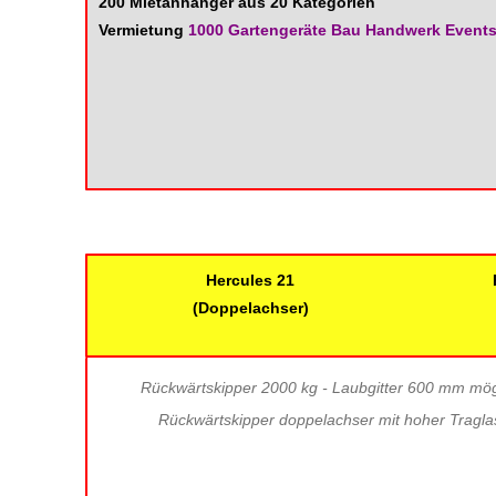
200 Mietanhänger aus 20 Kategorien
Vermietung
1000 Gartengeräte Bau Handwerk Event
Hercules 21
(Doppelachser)
Rückwärtskipper 2000 kg - Laubgitter 600 mm mög
Rückwärtskipper doppelachser mit hoher Tragla