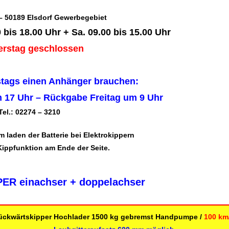
 – 50189 Elsdorf Gewerbegebiet
00 bis 18.00 Uhr + Sa. 09.00 bis 15.00 Uhr
rstag geschlossen
tags einen Anhänger brauchen:
 17 Uhr – Rückgabe Freitag um 9 Uhr
el.: 02274 – 3210
 laden der Batterie bei Elektrokippern
Kippfunktion am Ende der Seite.
R einachser + doppelachser
ückwärtskipper Hochlader 1500 kg gebremst Handpumpe /
100 km