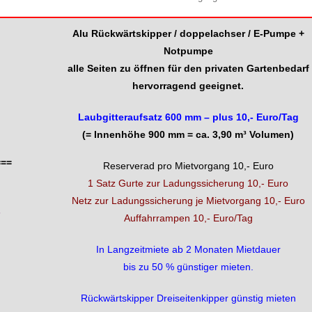
Alu Rückwärtskipper / doppelachser / E-Pumpe +
Notpumpe
alle Seiten zu öffnen für den privaten Gartenbedarf
hervorragend geeignet.
Laubgitteraufsatz 600 mm – plus 10,- Euro/Tag
(= Innenhöhe 900 mm = ca. 3,90 m³ Volumen)
===
Reserverad pro Mietvorgang 10,- Euro
1 Satz Gurte zur Ladungssicherung 10,- Euro
Netz zur Ladungssicherung je Mietvorgang 10,- Euro
s
Auffahrrampen 10,- Euro/Tag
In Langzeitmiete ab 2 Monaten Mietdauer
bis zu 50 % günstiger mieten.
Rückwärtskipper Dreiseitenkipper günstig mieten