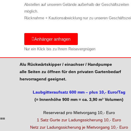
Abstellen auf unserem Gelände außerhalb der Geschäftszeiten
möglich.
Rücknahme + Kautionsabwicklung nur zu unseren Geschäftszei
Anhänger anfragen
Nur ein Klick bis zu Ihrem Reisevergnügen
Alu Rückwärtskipper / einachser / Handpumpe
alle Seiten zu öffnen für den privaten Gartenbedarf
hervorragend geeignet.
Laubgitteraufsatz 600 mm – plus 10,- Euro/Tag
(= Innenhöhe 900 mm = ca. 3,90 m³ Volumen)
Reserverad pro Mietvorgang 10,- Euro
===
1 Satz Gurte zur Ladungssicherung 10,- Euro
Netz zur Ladungssicherung je Mietvorgang 10,- Euro