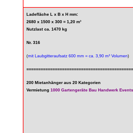
Ladefläche
L x B x H mm:
2680 x 1500 x 300 = 1,20 m³
Nutzlast ca. 1470 kg
Nr. 316
(
mit Laubgitteraufsatz 600 mm = ca. 3,90 m³ Volumen
)
============================================
200 Mietanhänger aus 20 Kategorien
Vermietung
1000 Gartengeräte Bau Handwerk Event