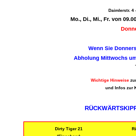
Daimlerstr. 4
Mo., Di., Mi., Fr. von 09.
Donne
Wenn Sie Donners
Abholung Mittwochs um
T
Wichtige Hinweise
zum
und Infos zur 
RÜCKWÄRTSKIPPE
Dirty Tiger 21
R