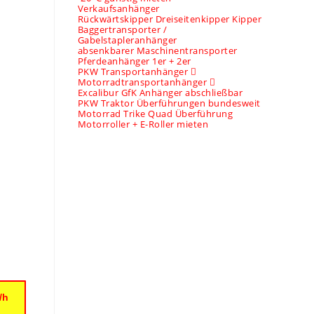
Verkaufsanhänger
Rückwärtskipper Dreiseitenkipper Kipper
Baggertransporter /
Gabelstapleranhänger
absenkbarer Maschinentransporter
Pferdeanhänger 1er + 2er
PKW Transportanhänger
Motorradtransportanhänger
Excalibur GfK Anhänger abschließbar
PKW Traktor Überführungen bundesweit
Motorrad Trike Quad Überführung
Motorroller + E-Roller mieten
/h