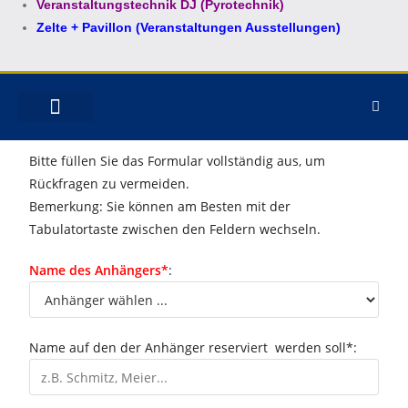
Veranstaltungstechnik DJ (Pyrotechnik)
Zelte + Pavillon (Veranstaltungen Ausstellungen)
MIETPARK ELSDORF
ANHÄNGER KAUFEN
MOTORRAD VERZURREN
Bitte füllen Sie das Formular vollständig aus, um
Rückfragen zu vermeiden.
Bemerkung: Sie können am Besten mit der
Tabulatortaste zwischen den Feldern wechseln.
Name des Anhängers*
:
Name auf den der Anhänger reserviert werden soll*: