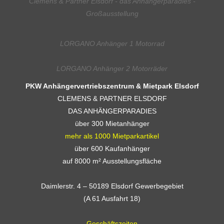
Clemens & Partner Elsdorf - das Anhängerparadies -
Großausstellung
LORGANO Anhänger 1 Motorrad
LORGANO Anhänger 2 Motorräder
PKW Anhängervertriebszentrum & Mietpark Elsdorf
CLEMENS & PARTNER ELSDORF
DAS ANHÄNGERPARADIES
über 300 Mietanhänger
mehr als 1000 Mietparkartikel
über 600 Kaufanhänger
auf 8000 m² Ausstellungsfläche
Daimlerstr. 4 – 50189 Elsdorf Gewerbegebiet
(A 61 Ausfahrt 18)
Geschäftszeiten