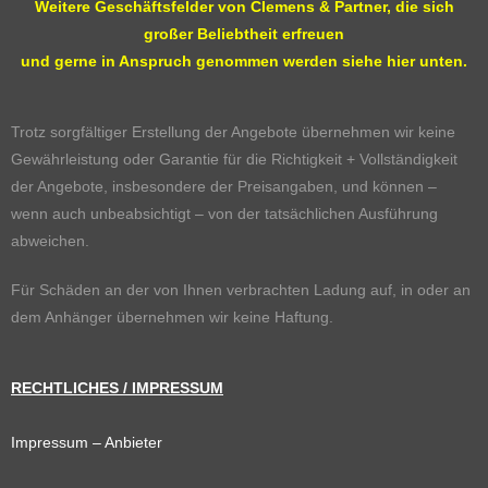
Weitere Geschäftsfelder von Clemens & Partner, die sich
großer Beliebtheit erfreuen
und gerne in Anspruch genommen werden siehe hier unten.
Trotz sorgfältiger Erstellung der Angebote übernehmen wir keine
Gewährleistung oder Garantie für die Richtigkeit + Vollständigkeit
der Angebote, insbesondere der Preisangaben, und können –
wenn auch unbeabsichtigt – von der tatsächlichen Ausführung
abweichen.
Für Schäden an der von Ihnen verbrachten Ladung auf, in oder an
dem Anhänger übernehmen wir keine Haftung.
RECHTLICHES / IMPRESSUM
Impressum
– Anbieter