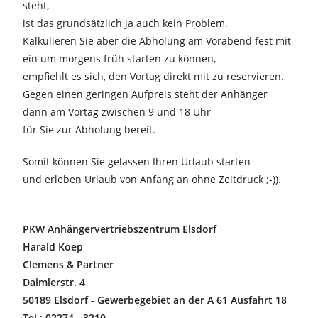
steht,
ist das grundsätzlich ja auch kein Problem.
Kalkulieren Sie aber die Abholung am Vorabend fest mit
ein um morgens früh starten zu können,
empfiehlt es sich, den Vortag direkt mit zu reservieren.
Gegen einen geringen Aufpreis steht der Anhänger
dann am Vortag zwischen 9 und 18 Uhr
für Sie zur Abholung bereit.
Somit können Sie gelassen Ihren Urlaub starten
und erleben Urlaub von Anfang an ohne Zeitdruck ;-)).
PKW Anhängervertriebszentrum Elsdorf
Harald Koep
Clemens & Partner
Daimlerstr. 4
50189 Elsdorf - Gewerbegebiet an der A 61 Ausfahrt 18
Tel.: 02274 - 3210