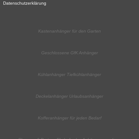
Datenschutzerklärung
Kastenanhänger für den Garten
Geschlossene GfK Anhänger
Kühlanhänger Tiefkühlanhänger
Deckelanhänger Urlaubsanhänger
Kofferanhänger für jeden Bedarf