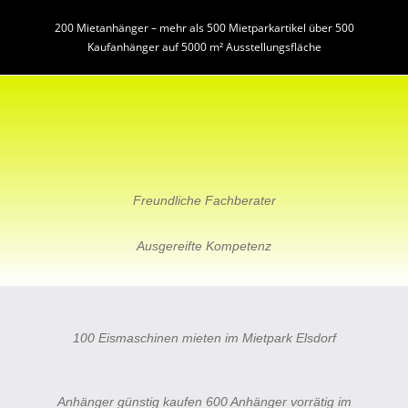
200 Mietanhänger – mehr als 500 Mietparkartikel über 500
Kaufanhänger auf 5000 m² Ausstellungsfläche
Freundliche Fachberater
Ausgereifte Kompetenz
100 Eismaschinen mieten im Mietpark Elsdorf
Anhänger günstig kaufen 600 Anhänger vorrätig im