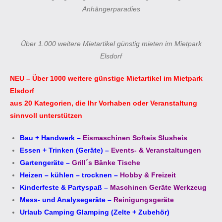
Anhängerparadies
Über 1.000 weitere Mietartikel günstig mieten im Mietpark
Elsdorf
NEU – Über 1000 weitere günstige Mietartikel im Mietpark
Elsdorf
aus 20 Kategorien, die Ihr Vorhaben oder Veranstaltung
sinnvoll unterstützen
Bau + Handwerk
–
Eismaschinen Softeis Slusheis
Essen + Trinken (Geräte)
–
Events- & Veranstaltungen
Gartengeräte
–
Grill´s Bänke Tische
Heizen – kühlen – trocknen
–
Hobby & Freizeit
Kinderfeste & Partyspaß
–
Maschinen Geräte Werkzeug
Mess- und Analysegeräte
–
Reinigungsgeräte
Urlaub Camping Glamping (Zelte + Zubehör)