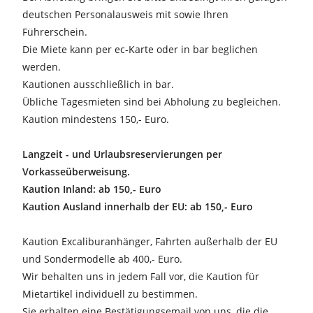
deutschen Personalausweis mit sowie Ihren
Führerschein.
Die Miete kann per ec-Karte oder in bar beglichen
werden.
Kautionen ausschließlich in bar.
Übliche Tagesmieten sind bei Abholung zu begleichen.
Kaution mindestens 150,- Euro.
Langzeit - und Urlaubsreservierungen per
Vorkasseüberweisung.
Kaution Inland: ab 150,- Euro
Kaution Ausland innerhalb der EU: ab 150,- Euro
Kaution Excaliburanhänger, Fahrten außerhalb der EU
und Sondermodelle ab 400,- Euro.
Wir behalten uns in jedem Fall vor, die Kaution für
Mietartikel individuell zu bestimmen.
Sie erhalten eine Bestätigungsemail von uns, die die