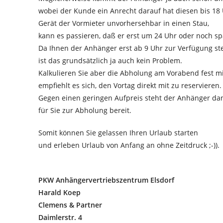
wobei der Kunde ein Anrecht darauf hat diesen bis 18 
Gerät der Vormieter unvorhersehbar in einen Stau,
kann es passieren, daß er erst um 24 Uhr oder noch spä
Da Ihnen der Anhänger erst ab 9 Uhr zur Verfügung ste
ist das grundsätzlich ja auch kein Problem.
Kalkulieren Sie aber die Abholung am Vorabend fest m
empfiehlt es sich, den Vortag direkt mit zu reservieren.
Gegen einen geringen Aufpreis steht der Anhänger da
für Sie zur Abholung bereit.
Somit können Sie gelassen Ihren Urlaub starten
und erleben Urlaub von Anfang an ohne Zeitdruck ;-)).
PKW Anhängervertriebszentrum Elsdorf
Harald Koep
Clemens & Partner
Daimlerstr. 4