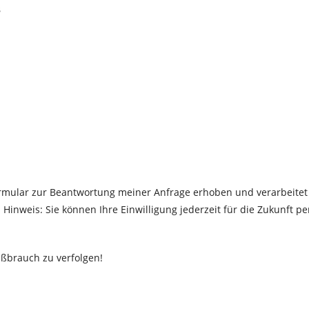
8
rmular zur Beantwortung meiner Anfrage erhoben und verarbeitet
Hinweis: Sie können Ihre Einwilligung jederzeit für die Zukunft p
Mißbrauch zu verfolgen!