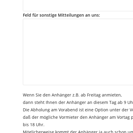
Feld für sonstige Mitteilungen an uns:
Wenn Sie den Anhänger z.B. ab Freitag anmieten,
dann steht Ihnen der Anhänger an diesem Tag ab 9 Uh
Die Abholung am Vorabend ist eine Option unter der V
daß der mögliche Vormieter den Anhänger am Vortag p
bis 18 Uhr.
Möglicherweise kommt der Anhänger ja auch schon um