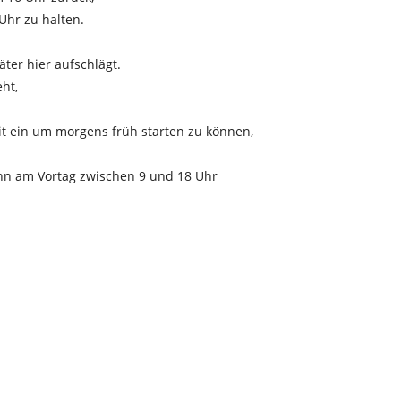
Uhr zu halten.
ter hier aufschlägt.
ht,
it ein um morgens früh starten zu können,
nn am Vortag zwischen 9 und 18 Uhr