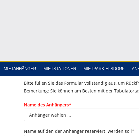
MIETANHÄNGER
MIETSTATIONEN
MIETPARK ELSDORF
AN
Bitte füllen Sie das Formular vollständig aus, um Rück
Bemerkung: Sie können am Besten mit der Tabulatorta
Name des Anhängers*
:
Name auf den der Anhänger reserviert werden soll*: