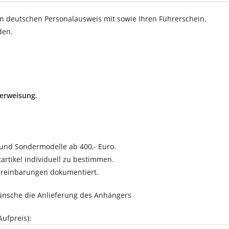
en deutschen Personalausweis mit sowie Ihren Führerschein.
den.
berweisung.
und Sondermodelle ab 400,- Euro.
tartikel individuell zu bestimmen.
Vereinbarungen dokumentiert.
ünsche die Anlieferung des Anhängers
ufpreis):