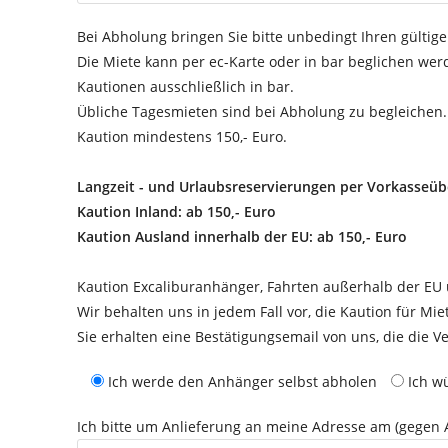
Bei Abholung bringen Sie bitte unbedingt Ihren gültig
Die Miete kann per ec-Karte oder in bar beglichen wer
Kautionen ausschließlich in bar.
Übliche Tagesmieten sind bei Abholung zu begleichen.
Kaution mindestens 150,- Euro.
Langzeit - und Urlaubsreservierungen per Vorkasseü
Kaution Inland: ab 150,- Euro
Kaution Ausland innerhalb der EU: ab 150,- Euro
Kaution Excaliburanhänger, Fahrten außerhalb der EU 
Wir behalten uns in jedem Fall vor, die Kaution für Mie
Sie erhalten eine Bestätigungsemail von uns, die die 
Ich werde den Anhänger selbst abholen
Ich w
Ich bitte um Anlieferung an meine Adresse am (gegen A