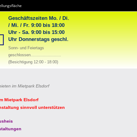
llungsfläche
Geschäftszeiten Mo. / Di.
/ Mi. / Fr. 9:00 bis 18:00
Uhr - Sa. 9:00 bis 15:00
Uhr Donnerstags geschl.
Sonn- und Feiertags
geschlossen.........................
(Besichtigung 12:00 - 18:00)
mieten im Mietpark Elsdorf
im Mietpark Elsdorf
nstaltung sinnvoll unterstützen
usheis
staltungen