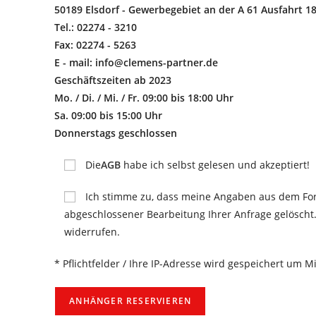
50189 Elsdorf - Gewerbegebiet an der A 61 Ausfahrt 1
Tel.: 02274 - 3210
Fax: 02274 - 5263
E - mail: info@clemens-partner.de
Geschäftszeiten ab 2023
Mo. / Di. / Mi. / Fr. 09:00 bis 18:00 Uhr
Sa. 09:00 bis 15:00 Uhr
Donnerstags geschlossen
Die
AGB
habe ich selbst gelesen und akzeptiert!
Ich stimme zu, dass meine Angaben aus dem Fo
abgeschlossener Bearbeitung Ihrer Anfrage gelöscht. 
widerrufen.
* Pflichtfelder / Ihre IP-Adresse wird gespeichert um 