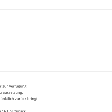
r zur Verfügung.
oraussetzung,
ünktlich zurück bringt
 16 Uhr zurück,