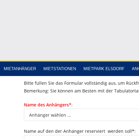
MIETANHÄNGER
MIETSTATIONEN
MIETPARK ELSDORF
AN
Bitte füllen Sie das Formular vollständig aus, um Rück
Bemerkung: Sie können am Besten mit der Tabulatorta
Name des Anhängers*
:
Name auf den der Anhänger reserviert werden soll*: