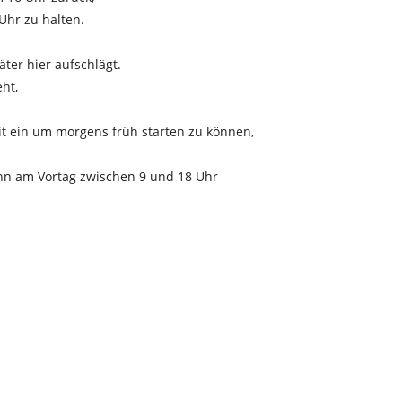
Uhr zu halten.
ter hier aufschlägt.
ht,
it ein um morgens früh starten zu können,
nn am Vortag zwischen 9 und 18 Uhr