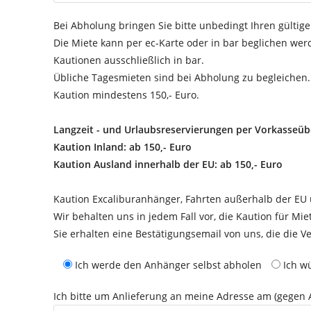
Bei Abholung bringen Sie bitte unbedingt Ihren gültig
Die Miete kann per ec-Karte oder in bar beglichen wer
Kautionen ausschließlich in bar.
Übliche Tagesmieten sind bei Abholung zu begleichen.
Kaution mindestens 150,- Euro.
Langzeit - und Urlaubsreservierungen per Vorkasseü
Kaution Inland: ab 150,- Euro
Kaution Ausland innerhalb der EU: ab 150,- Euro
Kaution Excaliburanhänger, Fahrten außerhalb der EU 
Wir behalten uns in jedem Fall vor, die Kaution für Mie
Sie erhalten eine Bestätigungsemail von uns, die die 
Ich werde den Anhänger selbst abholen
Ich w
Ich bitte um Anlieferung an meine Adresse am (gegen A