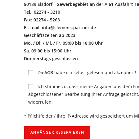
50189 Elsdorf - Gewerbegebiet an der A 61 Ausfahrt 1
Tel.: 02274 - 3210
Fax: 02274 - 5263
E - mail: info@clemens-partner.de
Geschäftszeiten ab 2023
Mo. / Di. / Mi. / Fr. 09:00 bis 18:00 Uhr
Sa. 09:00 bis 15:00 Uhr
Donnerstags geschlossen
Die
AGB
habe ich selbst gelesen und akzeptiert!
Ich stimme zu, dass meine Angaben aus dem Fo
abgeschlossener Bearbeitung Ihrer Anfrage gelöscht. 
widerrufen.
* Pflichtfelder / Ihre IP-Adresse wird gespeichert um 