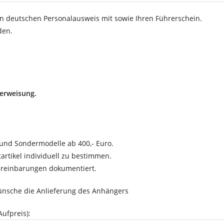
en deutschen Personalausweis mit sowie Ihren Führerschein.
den.
berweisung.
und Sondermodelle ab 400,- Euro.
tartikel individuell zu bestimmen.
Vereinbarungen dokumentiert.
ünsche die Anlieferung des Anhängers
ufpreis):