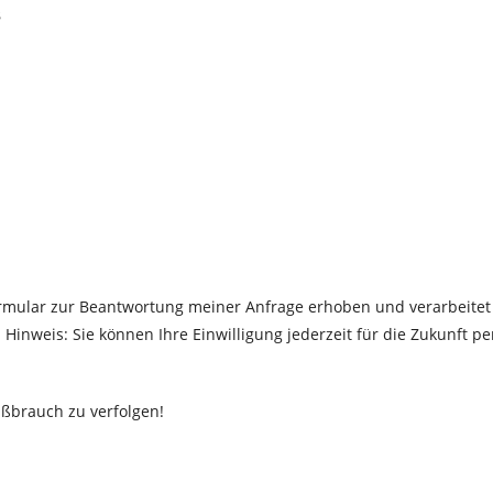
8
rmular zur Beantwortung meiner Anfrage erhoben und verarbeitet
Hinweis: Sie können Ihre Einwilligung jederzeit für die Zukunft p
Mißbrauch zu verfolgen!