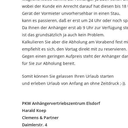
wobei der Kunde ein Anrecht darauf hat diesen bis 18 
Gerät der Vormieter unvorhersehbar in einen Stau,
kann es passieren, daß er erst um 24 Uhr oder noch spä
Da Ihnen der Anhänger erst ab 9 Uhr zur Verfügung ste
ist das grundsätzlich ja auch kein Problem.
Kalkulieren Sie aber die Abholung am Vorabend fest m
empfiehlt es sich, den Vortag direkt mit zu reservieren.
Gegen einen geringen Aufpreis steht der Anhänger da
für Sie zur Abholung bereit.
Somit können Sie gelassen Ihren Urlaub starten
und erleben Urlaub von Anfang an ohne Zeitdruck ;-)).
PKW Anhängervertriebszentrum Elsdorf
Harald Koep
Clemens & Partner
Daimlerstr. 4