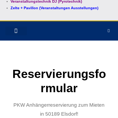
Veranstaltungstechnik DJ (Pyrotechnik)
Zelte + Pavillon (Veranstaltungen Ausstellungen)
MIETPARK ELSDORF
ANHÄNGER KAUFEN
MOTORRAD VERZURREN
Reservierungsfo
rmular
PKW Anhängerreservierung zum Mieten
in 50189 Elsdorf!