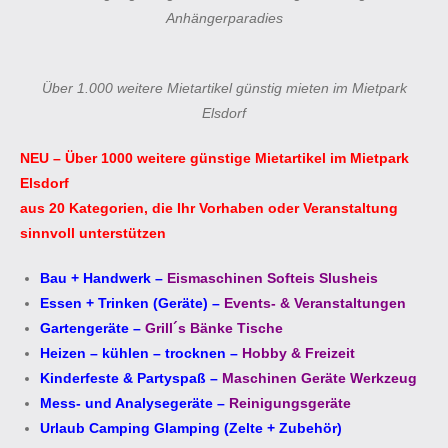
Anhängerparadies
Über 1.000 weitere Mietartikel günstig mieten im Mietpark
Elsdorf
NEU – Über 1000 weitere günstige Mietartikel im Mietpark
Elsdorf
aus 20 Kategorien, die Ihr Vorhaben oder Veranstaltung
sinnvoll unterstützen
Bau + Handwerk
–
Eismaschinen Softeis Slusheis
Essen + Trinken (Geräte)
–
Events- & Veranstaltungen
Gartengeräte
–
Grill´s Bänke Tische
Heizen – kühlen – trocknen
–
Hobby & Freizeit
Kinderfeste & Partyspaß
–
Maschinen Geräte Werkzeug
Mess- und Analysegeräte
–
Reinigungsgeräte
Urlaub Camping Glamping (Zelte + Zubehör)