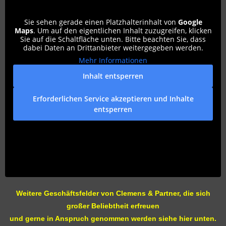
Sie sehen gerade einen Platzhalterinhalt von
Google
Maps
. Um auf den eigentlichen Inhalt zuzugreifen, klicken
Sie auf die Schaltfläche unten. Bitte beachten Sie, dass
dabei Daten an Drittanbieter weitergegeben werden.
Mehr Informationen
Inhalt entsperren
Erforderlichen Service akzeptieren und Inhalte
entsperren
Weitere Geschäftsfelder von Clemens & Partner, die sich
großer Beliebtheit erfreuen
und gerne in Anspruch genommen werden siehe hier unten.