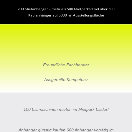
200 Mietanhänger – mehr als 500 Mietparkartikel über 500
Kaufanhänger auf 5000 m² Ausstellungsfläche
Freundliche Fachberater
Ausgereifte Kompetenz
100 Eismaschinen mieten im Mietpark Elsdorf
Anhänger günstig kaufen 600 Anhänger vorrätig im