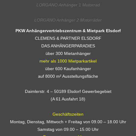
LORGANO Anhänger 1 Motorrad
LORGANO Anhänger 2 Motorräder
PKW Anhängervertriebszentrum & Mietpark Elsdorf
CLEMENS & PARTNER ELSDORF
DAS ANHÄNGERPARADIES
über 300 Mietanhänger
mehr als 1000 Mietparkartikel
über 600 Kaufanhänger
auf 8000 m² Ausstellungsfläche
Daimlerstr. 4 – 50189 Elsdorf Gewerbegebiet
(A 61 Ausfahrt 18)
Geschäftszeiten
Montag, Dienstag, Mittwoch + Freitag von 09.00 – 18.00 Uhr
Samstag von 09.00 – 15.00 Uhr